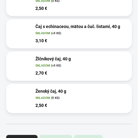
SKLADOM
(5 KS)
2,50 €
Čaj s echinaceou, mätou a čuč. listami, 40 g
SKLADOM
(>5 KS)
3,10 €
Žlčníkový čaj, 40 g
SKLADOM
(>5 KS)
2,70 €
Ženský čaj, 40 g
SKLADOM
(5 KS)
2,50 €
R