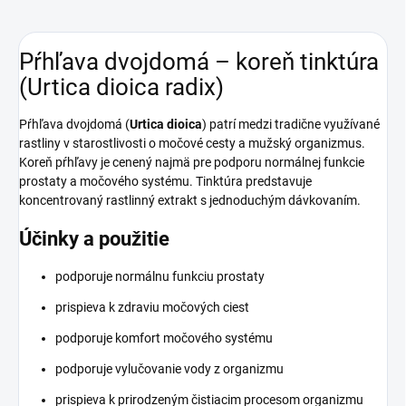
Pŕhľava dvojdomá – koreň tinktúra
(Urtica dioica radix)
Pŕhľava dvojdomá (
Urtica dioica
) patrí medzi tradične využívané
rastliny v starostlivosti o močové cesty a mužský organizmus.
Koreň pŕhľavy je cenený najmä pre podporu normálnej funkcie
prostaty a močového systému. Tinktúra predstavuje
koncentrovaný rastlinný extrakt s jednoduchým dávkovaním.
Účinky a použitie
podporuje normálnu funkciu prostaty
prispieva k zdraviu močových ciest
podporuje komfort močového systému
podporuje vylučovanie vody z organizmu
prispieva k prirodzeným čistiacim procesom organizmu