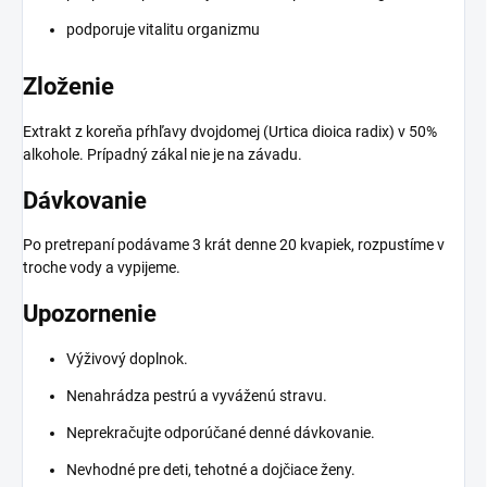
podporuje vitalitu organizmu
Zloženie
Extrakt z koreňa pŕhľavy dvojdomej (Urtica dioica radix) v 50%
alkohole. Prípadný zákal nie je na závadu.
Dávkovanie
Po pretrepaní podávame 3 krát denne 20 kvapiek, rozpustíme v
troche vody a vypijeme.
Upozornenie
Výživový doplnok.
Nenahrádza pestrú a vyváženú stravu.
Neprekračujte odporúčané denné dávkovanie.
Nevhodné pre deti, tehotné a dojčiace ženy.