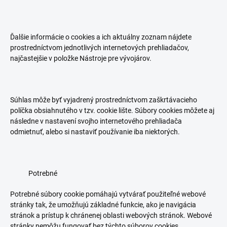
Ďalšie informácie o cookies a ich aktuálny zoznam nájdete
prostredníctvom jednotlivých internetových prehliadačov,
najčastejšie v položke Nástroje pre vývojárov.
Súhlas môže byť vyjadrený prostredníctvom zaškrtávacieho
políčka obsiahnutého v tzv. cookie lište. Súbory cookies môžete aj
následne v nastavení svojho internetového prehliadača
odmietnuť, alebo si nastaviť používanie iba niektorých.
Potrebné
Potrebné súbory cookie pomáhajú vytvárať použiteľné webové
stránky tak, že umožňujú základné funkcie, ako je navigácia
stránok a prístup k chránenej oblasti webových stránok. Webové
stránky nemôžu fungovať bez týchto súborov cookies.