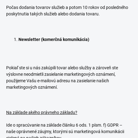
Počas dodania tovarov služieb a potom 10 rokov od posledného
poskytnutia takých služieb alebo dodania tovaru.
Newsletter (komerčná komunikácia)
Pokiaľ ste si u nás zakúpili tovar alebo služby a zároveň ste
výslovne neodmietli zasielanie marketingových oznámení,
použijeme Vašu e-mailovú adresu na zasielanie našich
marketingových oznámení.
Na základe akého právneho základu?
Ide o spracúvanie na základe článku 6 ods. 1 písm. f) GDPR –
naše oprávnené záujmy, ktorými sú marketingová komunikácii