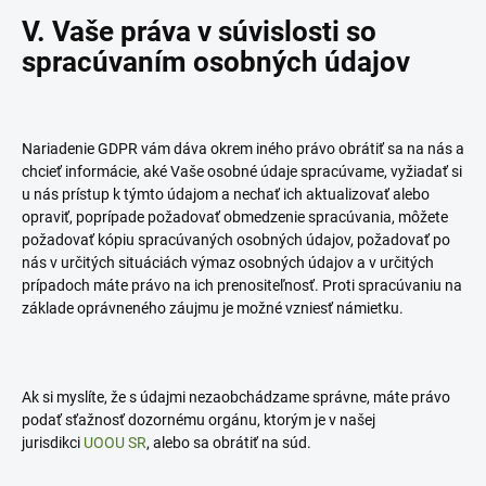
V. Vaše práva v súvislosti so
spracúvaním osobných údajov
Nariadenie GDPR vám dáva okrem iného právo obrátiť sa na nás a
chcieť informácie, aké Vaše osobné údaje spracúvame, vyžiadať si
u nás prístup k týmto údajom a nechať ich aktualizovať alebo
opraviť, poprípade požadovať obmedzenie spracúvania, môžete
požadovať kópiu spracúvaných osobných údajov, požadovať po
nás v určitých situáciách výmaz osobných údajov a v určitých
prípadoch máte právo na ich prenositeľnosť. Proti spracúvaniu na
základe oprávneného záujmu je možné vzniesť námietku.
Ak si myslíte, že s údajmi nezaobchádzame správne, máte právo
podať sťažnosť dozornému orgánu, ktorým je v našej
jurisdikci
UOOU SR
, alebo sa obrátiť na súd.