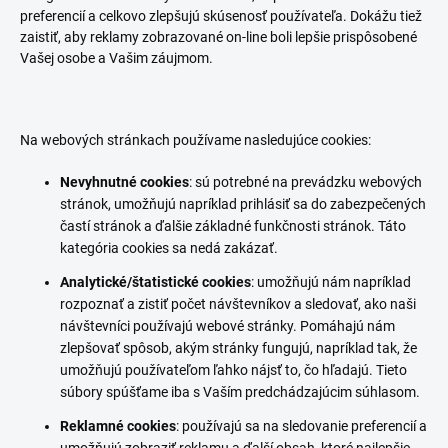
preferencií a celkovo zlepšujú skúsenosť používateľa. Dokážu tiež
zaistiť, aby reklamy zobrazované on-line boli lepšie prispôsobené
Vašej osobe a Vašim záujmom.
Na webových stránkach používame nasledujúce cookies:
Nevyhnutné cookies
: sú potrebné na prevádzku webových
stránok, umožňujú napríklad prihlásiť sa do zabezpečených
častí stránok a ďalšie základné funkčnosti stránok. Táto
kategória cookies sa nedá zakázať.
Analytické/štatistické cookies
: umožňujú nám napríklad
rozpoznať a zistiť počet návštevníkov a sledovať, ako naši
návštevníci používajú webové stránky. Pomáhajú nám
zlepšovať spôsob, akým stránky fungujú, napríklad tak, že
umožňujú používateľom ľahko nájsť to, čo hľadajú. Tieto
súbory spúšťame iba s Vaším predchádzajúcim súhlasom.
Reklamné cookies
: používajú sa na sledovanie preferencií a