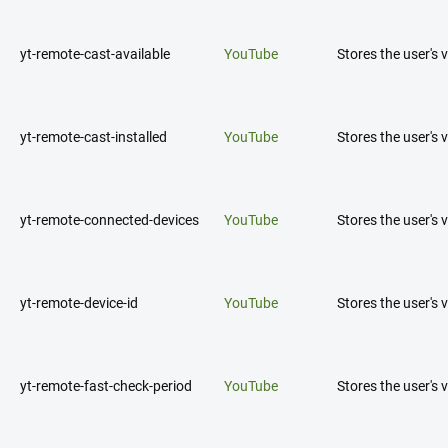
yt-remote-cast-available
YouTube
Stores the user's
yt-remote-cast-installed
YouTube
Stores the user's
yt-remote-connected-devices
YouTube
Stores the user's
yt-remote-device-id
YouTube
Stores the user's
yt-remote-fast-check-period
YouTube
Stores the user's