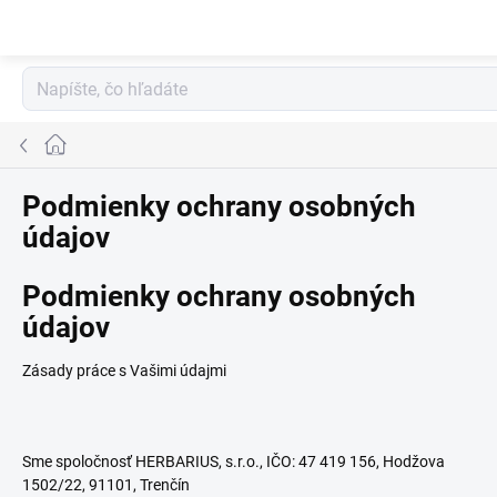
Prejsť
na
obsah
Domov
Podmienky ochrany osobných
údajov
Podmienky ochrany osobných
údajov
Zásady práce s Vašimi údajmi
Sme spoločnosť HERBARIUS, s.r.o., IČO: 47 419 156
, Hodžova
1502/22, 91101, Trenčín