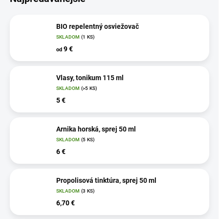
BIO repelentný osviežovač
SKLADOM
(1 KS)
9 €
od
Vlasy, tonikum 115 ml
SKLADOM
(>5 KS)
5 €
Arnika horská, sprej 50 ml
SKLADOM
(5 KS)
6 €
Propolisová tinktúra, sprej 50 ml
SKLADOM
(3 KS)
6,70 €