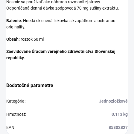
Nesmie sa používať ako náhrada rozmanitej stravy.
Odporúčaná denná dávka zodpovedá 70 mg sušiny extraktu.
Balenie:
Hnedá sklenená liekovka s kvapátkom a ochranou
originality.
Obsah:
roztok 50 ml
Zaevidované Úradom verejného zdravotníctva Slovenskej
republiky.
Dodatočné parametre
Kategória
:
Jednozložkové
Hmotnosť
:
0.113 kg
EAN
:
85802827