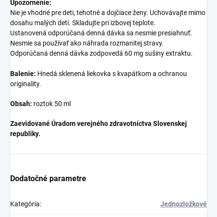
Upozornenie:
Nie je vhodné pre deti, tehotné a dojčiace ženy. Uchovávajte mimo
dosahu malých detí. Skladujte pri izbovej teplote.
Ustanovená odporúčaná denná dávka sa nesmie presiahnuť.
Nesmie sa používať ako náhrada rozmanitej stravy.
Odporúčaná denná dávka zodpovedá 60 mg sušiny extraktu.
Balenie:
Hnedá sklenená liekovka s kvapátkom a ochranou
originality.
Obsah:
roztok 50 ml
Zaevidované Úradom verejného zdravotníctva Slovenskej
republiky.
Dodatočné parametre
Kategória
:
Jednozložkové