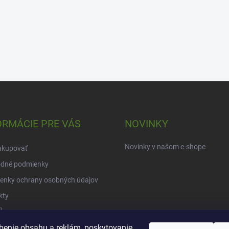
ORMÁCIE PRE VÁS
NOVINKY
Novinky v našom e-shope
akupovať
dné podmienky
enky ochrany osobných údajov
kty
?
benie obsahu a reklám, poskytovanie