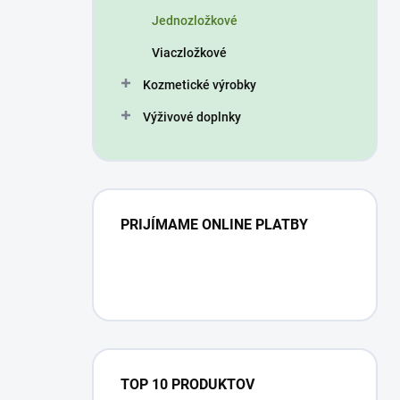
n
Jednozložkové
e
l
Viaczložkové
Kozmetické výrobky
Výživové doplnky
PRIJÍMAME ONLINE PLATBY
TOP 10 PRODUKTOV