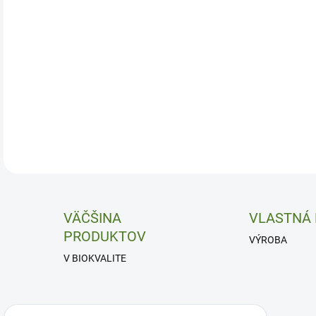
VÄČŠINA
VLASTNÁ
PRODUKTOV
VÝROBA
V BIOKVALITE