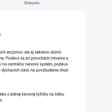
Diskusia
.
ich enzýmov, ale aj sekréciu slizníc
ne. Podáva sa pri poruchách trávenia a
v na centrálny nervový systém, podáva
h dýchacích ciest, na povzbudenie chuti
lebo z jednej kávovej lyžičky na šálku
i.