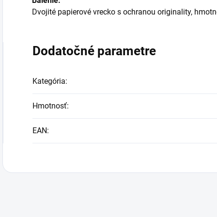
Balenie:
Dvojité papierové vrecko s ochranou originality, hmot
Dodatočné parametre
Kategória
:
Hmotnosť
:
EAN
: