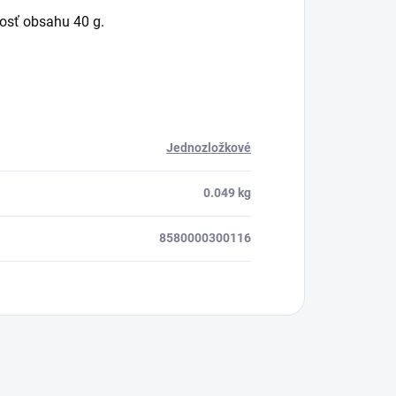
nosť obsahu 40 g.
Jednozložkové
0.049 kg
8580000300116