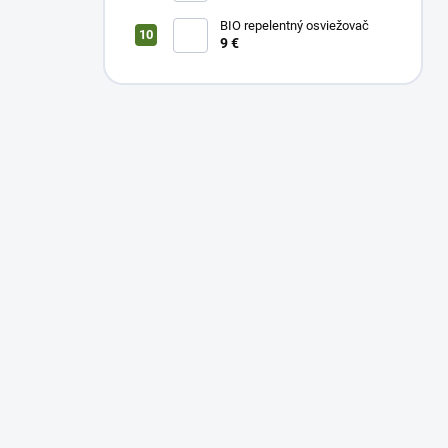
BIO repelentný osviežovač
9 €