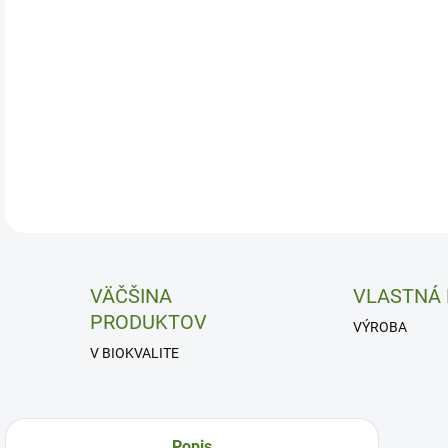
VÄČŠINA
VLASTNÁ
PRODUKTOV
VÝROBA
V BIOKVALITE
Popis