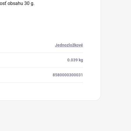
nosť obsahu 30 g.
Jednozložkové
0.039 kg
8580000300031