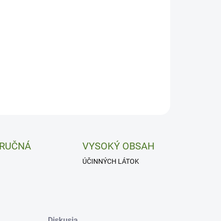
 RUČNÁ
VYSOKÝ OBSAH
ÚČINNÝCH LÁTOK
Diskusia