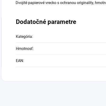
Dvojité papierové vrecko s ochranou originality, hmot
Dodatočné parametre
Kategória
:
Hmotnosť
:
EAN
: