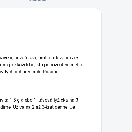
ávení, nevoľnosti, proti nadúvaniu a v
dná pre každého, kto pri rozčúlení alebo
kovitých ochoreniach. Pôsobí
vka 1,5 g alebo 1 kávová lyžička na 3
díme. Užíva sa 2 až 3-krát denne. Je