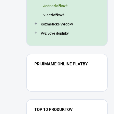
n
Jednozložkové
e
l
Viaczložkové
Kozmetické výrobky
Výživové doplnky
PRIJÍMAME ONLINE PLATBY
TOP 10 PRODUKTOV