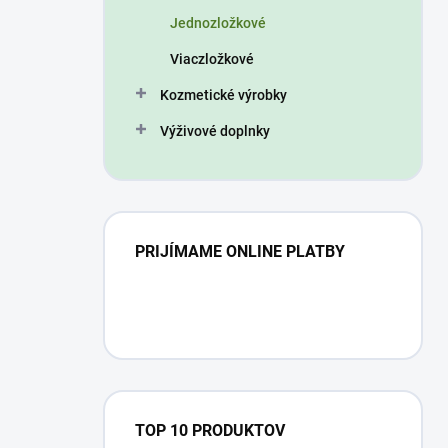
n
Jednozložkové
e
l
Viaczložkové
Kozmetické výrobky
Výživové doplnky
PRIJÍMAME ONLINE PLATBY
TOP 10 PRODUKTOV