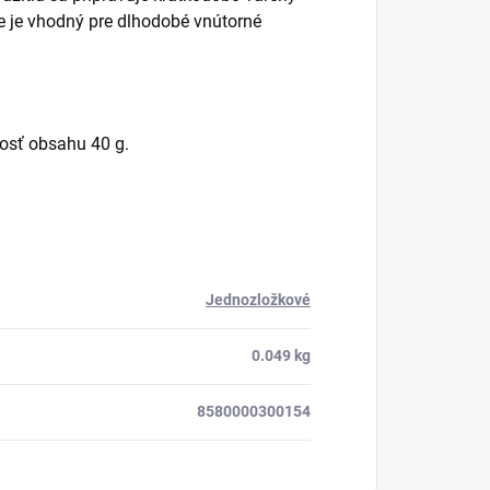
ie je vhodný pre dlhodobé vnútorné
nosť obsahu 40 g.
Jednozložkové
0.049 kg
8580000300154