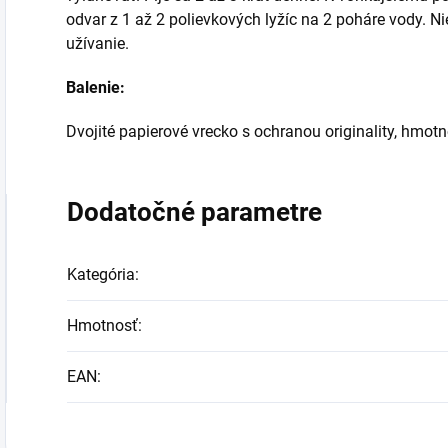
odvar z 1 až 2 polievkových lyžíc na 2 poháre vody. N
užívanie.
Balenie:
Dvojité papierové vrecko s ochranou originality, hmot
Dodatočné parametre
Kategória
:
Hmotnosť
:
EAN
: