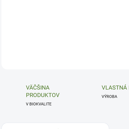
VÄČŠINA
VLASTNÁ
PRODUKTOV
VÝROBA
V BIOKVALITE