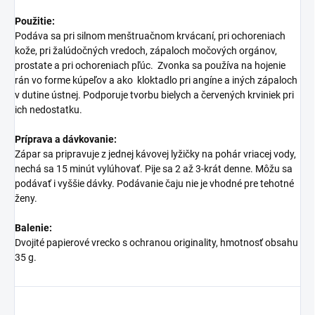
Použitie:
Podáva sa pri silnom menštruačnom krvácaní, pri ochoreniach
kože, pri žalúdočných vredoch, zápaloch močových orgánov,
prostate a pri ochoreniach pľúc. Zvonka sa používa na hojenie
rán vo forme kúpeľov a ako kloktadlo pri angíne a iných zápaloch
v dutine ústnej. Podporuje tvorbu bielych a červených krviniek pri
ich nedostatku.
Príprava a dávkovanie:
Zápar sa pripravuje z jednej kávovej lyžičky na pohár vriacej vody,
nechá sa 15 minút vylúhovať. Pije sa 2 až 3-krát denne. Môžu sa
podávať i vyššie dávky. Podávanie čaju nie je vhodné pre tehotné
ženy.
Balenie:
Dvojité papierové vrecko s ochranou originality, hmotnosť obsahu
35 g.