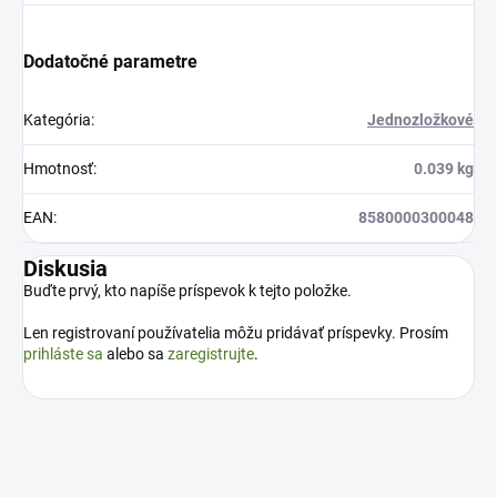
Dodatočné parametre
Kategória
:
Jednozložkové
Hmotnosť
:
0.039 kg
EAN
:
8580000300048
Diskusia
Buďte prvý, kto napíše príspevok k tejto položke.
Len registrovaní používatelia môžu pridávať príspevky. Prosím
prihláste sa
alebo sa
zaregistrujte
.