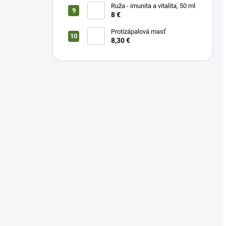
Ruža - imunita a vitalita, 50 ml
8 €
Protizápalová masť
8,30 €