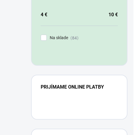
4
€
10
€
Na sklade
84
PRIJÍMAME ONLINE PLATBY