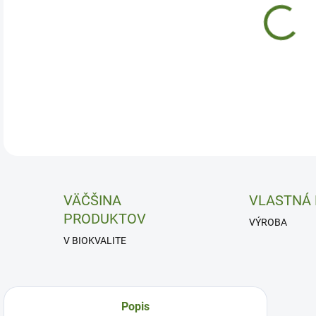
Posi
DETA
VÄČŠINA
VLASTNÁ
PRODUKTOV
VÝROBA
V BIOKVALITE
Popis