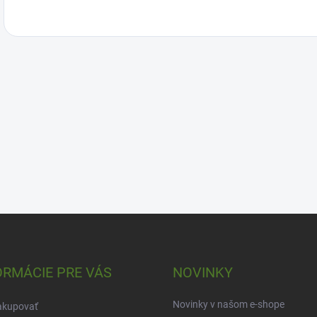
ORMÁCIE PRE VÁS
NOVINKY
Novinky v našom e-shope
akupovať