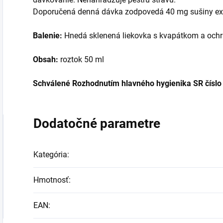
Doporučená denná dávka zodpovedá 40 mg sušiny ex
Balenie:
Hnedá sklenená liekovka s kvapátkom a ochra
Obsah:
roztok 50 ml
Schválené Rozhodnutím hlavného hygienika SR čís
Dodatočné parametre
Kategória
:
Hmotnosť
:
EAN
: