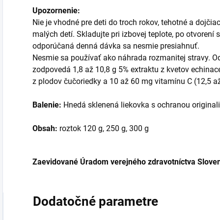
Upozornenie:
Nie je vhodné pre deti do troch rokov, tehotné a dojč
malých detí. Skladujte pri izbovej teplote, po otvorení
odporúčaná denná dávka sa nesmie presiahnuť.
Nesmie sa používať ako náhrada rozmanitej stravy. 
zodpovedá 1,8 až 10,8 g 5% extraktu z kvetov echinace
z plodov čučoriedky a 10 až 60 mg vitamínu C (12,5 
Balenie:
Hnedá sklenená liekovka s ochranou originali
Obsah:
roztok 120 g, 250 g, 300 g
Zaevidované Úradom verejného zdravotníctva Sloven
Dodatočné parametre