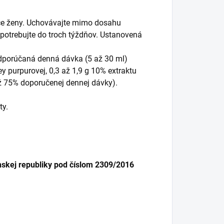
iace ženy. Uchovávajte mimo dosahu
 spotrebujte do troch týždňov. Ustanovená
Odporúčaná denná dávka (5 až 30 ml)
y purpurovej, 0,3 až 1,9 g 10% extraktu
až 75% doporučenej dennej dávky).
ty.
skej republiky pod číslom 2309/2016