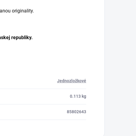
nou originality.
skej republiky.
Jednozložkové
0.113 kg
85802643