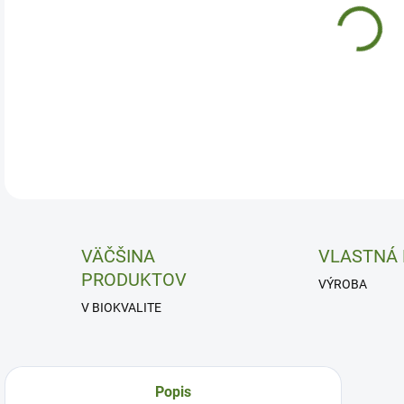
Zdra
DETA
VÄČŠINA
VLASTNÁ
PRODUKTOV
VÝROBA
V BIOKVALITE
Popis