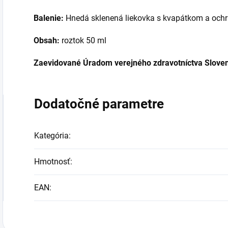
Balenie:
Hnedá sklenená liekovka s kvapátkom a ochra
Obsah:
roztok 50 ml
Zaevidované Úradom verejného zdravotníctva Sloven
Dodatočné parametre
Kategória
:
Hmotnosť
:
EAN
: