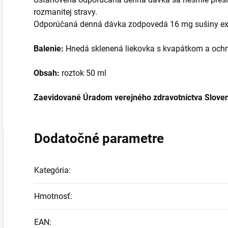
rozmanitej stravy.
Odporúčaná denná dávka zodpovedá 16 mg sušiny ex
Balenie:
Hnedá sklenená liekovka s kvapátkom a ochra
Obsah:
roztok 50 ml
Zaevidované Úradom verejného zdravotníctva Sloven
Dodatočné parametre
Kategória
:
Hmotnosť
:
EAN
: