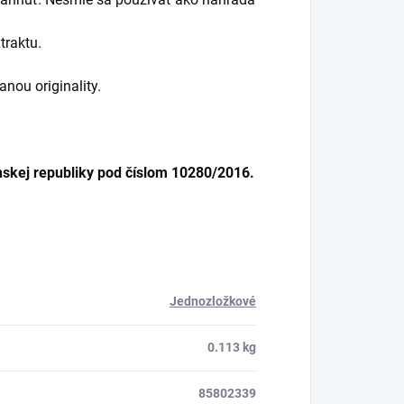
traktu.
nou originality.
skej republiky pod číslom 10280/2016.
Jednozložkové
0.113 kg
85802339