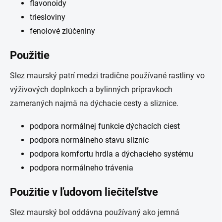
flavonoidy
triesloviny
fenolové zlúčeniny
Použitie
Slez maurský patrí medzi tradične používané rastliny vo
výživových doplnkoch a bylinných prípravkoch
zameraných najmä na dýchacie cesty a sliznice.
podpora normálnej funkcie dýchacích ciest
podpora normálneho stavu slizníc
podpora komfortu hrdla a dýchacieho systému
podpora normálneho trávenia
Použitie v ľudovom liečiteľstve
Slez maurský bol oddávna používaný ako jemná