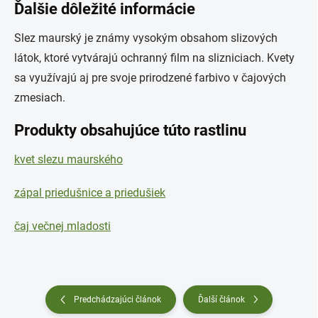
Ďalšie dôležité informácie
Slez maurský je známy vysokým obsahom slizových
látok, ktoré vytvárajú ochranný film na slizniciach. Kvety
sa využívajú aj pre svoje prirodzené farbivo v čajových
zmesiach.
Produkty obsahujúce túto rastlinu
kvet slezu maurského
zápal priedušnice a priedušiek
čaj večnej mladosti
Predchádzajúci článok
Ďalší článok