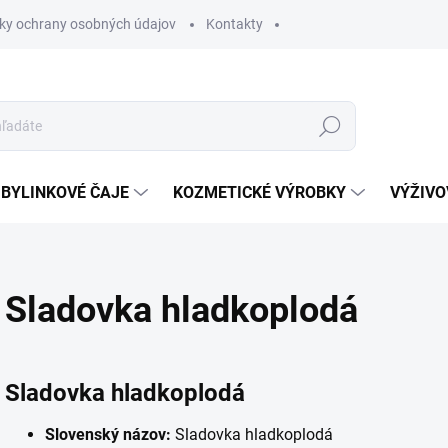
ky ochrany osobných údajov
Kontakty
Hľadať
BYLINKOVÉ ČAJE
KOZMETICKÉ VÝROBKY
VÝŽIVO
Sladovka hladkoplodá
Sladovka hladkoplodá
Slovenský názov:
Sladovka hladkoplodá