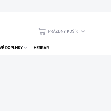
PRÁZDNY KOŠÍK
NÁKUPNÝ
KOŠÍK
VÉ DOPLNKY
HERBAR