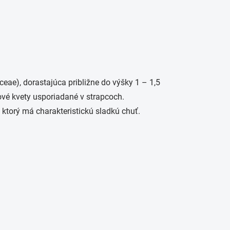
eae), dorastajúca približne do výšky 1 – 1,5
ové kvety usporiadané v strapcoch.
 ktorý má charakteristickú sladkú chuť.