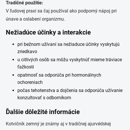
Tradičné použitie:
V ľudovej praxi sa čaj používal ako podporný nápoj pri
únave a oslabení organizmu.
Nežiadúce účinky a interakcie
pri bežnom užívaní sa nežiaduce účinky vyskytujú
zriedkavo
u citlivých osôb sa môžu vyskytnúť mierne tráviace
ťažkosti
opatrnosť sa odporúča pri hormonálnych
ochoreniach
počas tehotenstva a dojčenia sa odporúča užívanie
konzultovať s odborníkom
Ďalšie dôležité informácie
Kotvičník zemný je známy aj v tradičnej ajurvédskej