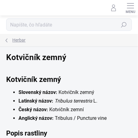
Prejsť
na
obsah
Hľadať
Herbar
Kotvičník zemný
Kotvičník zemný
Slovenský názov:
Kotvičník zemný
Latinský názov:
Tribulus terrestris
L.
Český názov:
Kotvičník zemní
Anglický názov:
Tribulus / Puncture vine
Popis rastliny