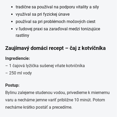
tradične sa používal na podporu vitality a sily
využíval sa pri fyzickej únave
používal sa pri problémoch močových ciest
v ľudovej praxi sa zaraďoval medzi tonizujúce
rastliny
Zaujímavý domáci recept – čaj z kotvičníka
Ingrediencie:
– 1 čajová lyžička sušenej vňate kotvičníka
– 250 ml vody
Postup:
Bylinu zalejeme studenou vodou, privedieme k miernemu
varu a necháme jemne variť približne 10 minút. Potom
necháme krátko postáť a precedíme.