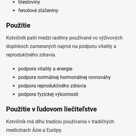
triesloviny
fenolové zlúčeniny
Použitie
Kotvičník patrí medzi rastliny používané vo výživových
doplnkoch zameraných najmä na podporu vitality a
reprodukčného zdravia.
podpora vitality a energie
podpora normálnej hormonálnej rovnováhy
podpora reprodukčného zdravia
podpora fyzickej výkonnosti
Použitie v ľudovom liečiteľstve
Kotvičník má dlhú tradíciu používania v tradičných
medicínach Ázie a Európy.