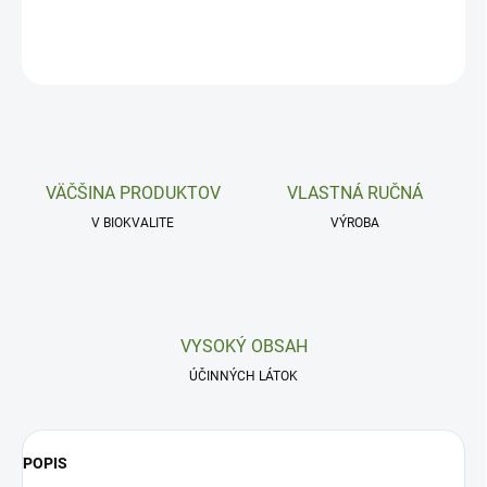
DETAILNÉ INFORMÁCIE
OPÝTAŤ SA
VÄČŠINA PRODUKTOV
VLASTNÁ RUČNÁ
V BIOKVALITE
VÝROBA
VYSOKÝ OBSAH
ÚČINNÝCH LÁTOK
POPIS