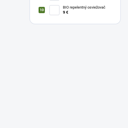
BIO repelentný osviežovač
9 €