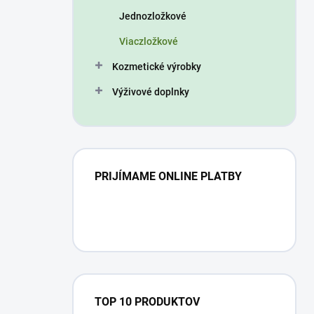
n
Jednozložkové
e
l
Viaczložkové
Kozmetické výrobky
Výživové doplnky
PRIJÍMAME ONLINE PLATBY
TOP 10 PRODUKTOV