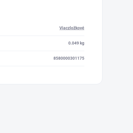
Viaczložkové
0.049 kg
8580000301175