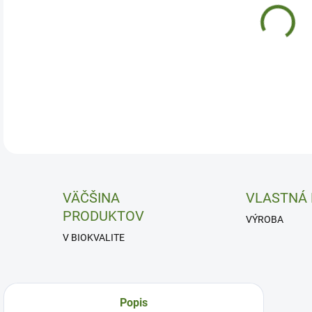
Popo
DETA
VÄČŠINA
VLASTNÁ
PRODUKTOV
VÝROBA
V BIOKVALITE
Popis