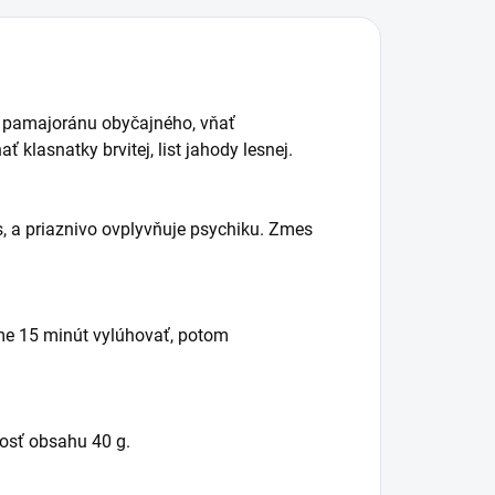
ať pamajoránu obyčajného, vňať
 klasnatky brvitej, list jahody lesnej.
 a priaznivo ovplyvňuje psychiku. Zmes
áme 15 minút vylúhovať, potom
nosť obsahu 40 g.