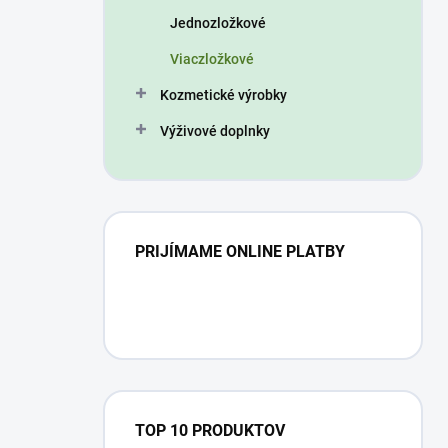
n
Jednozložkové
e
l
Viaczložkové
Kozmetické výrobky
Výživové doplnky
PRIJÍMAME ONLINE PLATBY
TOP 10 PRODUKTOV