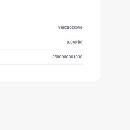
Viaczložkové
0.049 kg
8580000301038