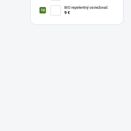
BIO repelentný osviežovač
9 €