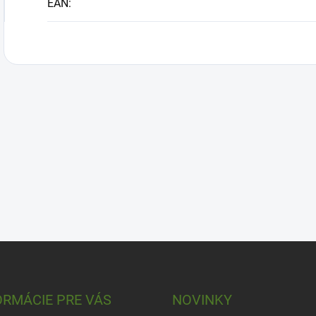
EAN
:
ORMÁCIE PRE VÁS
NOVINKY