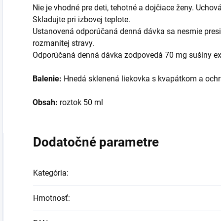
Nie je vhodné pre deti, tehotné a dojčiace ženy. Ucho
Skladujte pri izbovej teplote.
Ustanovená odporúčaná denná dávka sa nesmie presi
rozmanitej stravy.
Odporúčaná denná dávka zodpovedá 70 mg sušiny ex
Balenie:
Hnedá sklenená liekovka s kvapátkom a ochra
Obsah:
roztok 50 ml
Dodatočné parametre
Kategória
:
Hmotnosť
: