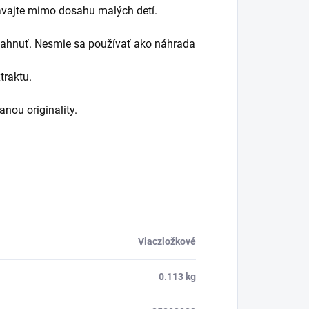
vávajte mimo dosahu malých detí.
ahnuť. Nesmie sa používať ako náhrada
traktu.
nou originality.
Viaczložkové
0.113 kg