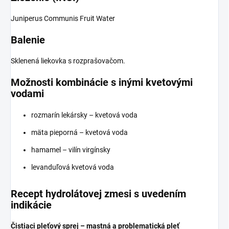
Juniperus Communis Fruit Water
Balenie
Sklenená liekovka s rozprašovačom.
Možnosti kombinácie s inými kvetovými
vodami
rozmarín lekársky – kvetová voda
mäta pieporná – kvetová voda
hamamel – vilín virgínsky
levanduľová kvetová voda
Recept hydrolátovej zmesi s uvedením
indikácie
Čistiaci pleťový sprej – mastná a problematická pleť