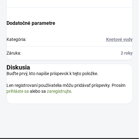
Dodatočné parametre
Kategória
:
Kvetové vody
Záruka
:
2 roky
Diskusia
Buďte prvý, kto napíše príspevok k tejto položke.
Len registrovaní používatelia môžu pridávať príspevky. Prosím
prihláste sa
alebo sa
zaregistrujte
.