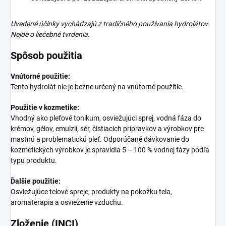
Uvedené účinky vychádzajú z tradičného používania hydrolátov.
Nejde o liečebné tvrdenia.
Spôsob použitia
Vnútorné použitie:
Tento hydrolát nie je bežne určený na vnútorné použitie.
Použitie v kozmetike:
Vhodný ako pleťové tonikum, osviežujúci sprej, vodná fáza do
krémov, gélov, emulzií, sér, čistiacich prípravkov a výrobkov pre
mastnú a problematickú pleť. Odporúčané dávkovanie do
kozmetických výrobkov je spravidla 5 – 100 % vodnej fázy podľa
typu produktu.
Ďalšie použitie:
Osviežujúce telové spreje, produkty na pokožku tela,
aromaterapia a osvieženie vzduchu.
Zloženie (INCI)