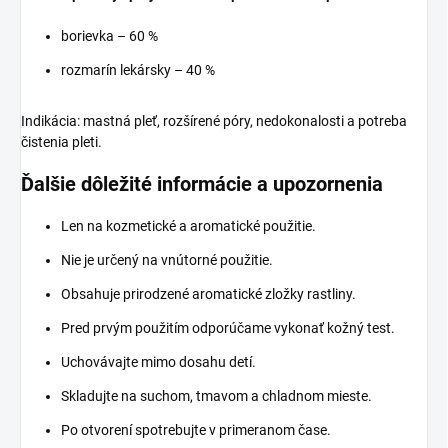
borievka – 60 %
rozmarín lekársky – 40 %
Indikácia: mastná pleť, rozšírené póry, nedokonalosti a potreba
čistenia pleti.
Ďalšie dôležité informácie a upozornenia
Len na kozmetické a aromatické použitie.
Nie je určený na vnútorné použitie.
Obsahuje prirodzené aromatické zložky rastliny.
Pred prvým použitím odporúčame vykonať kožný test.
Uchovávajte mimo dosahu detí.
Skladujte na suchom, tmavom a chladnom mieste.
Po otvorení spotrebujte v primeranom čase.