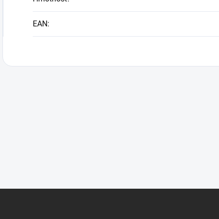
EAN
: