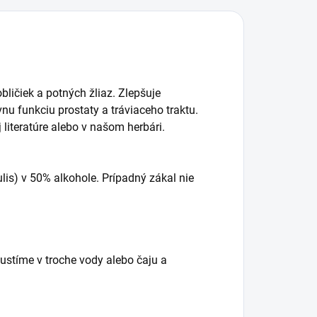
ličiek a potných žliaz. Zlepšuje
u funkciu prostaty a tráviaceho traktu.
 literatúre alebo v našom herbári.
lis) v 50% alkohole. Prípadný zákal nie
ustíme v troche vody alebo čaju a