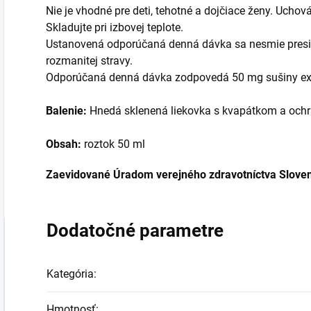
Nie je vhodné pre deti, tehotné a dojčiace ženy. Ucho
Skladujte pri izbovej teplote.
Ustanovená odporúčaná denná dávka sa nesmie presi
rozmanitej stravy.
Odporúčaná denná dávka zodpovedá 50 mg sušiny ext
Balenie:
Hnedá sklenená liekovka s kvapátkom a ochra
Obsah:
roztok 50 ml
Zaevidované Úradom verejného zdravotníctva Sloven
Dodatočné parametre
Kategória
:
Hmotnosť
: