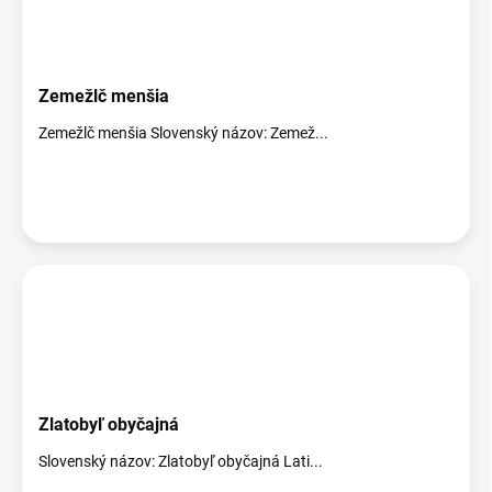
Zemežlč menšia
Zemežlč menšia Slovenský názov: Zemež...
Zlatobyľ obyčajná
Slovenský názov: Zlatobyľ obyčajná Lati...