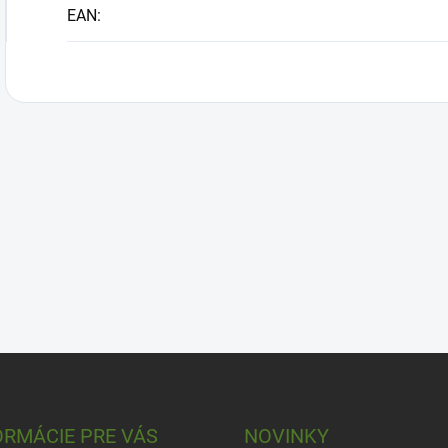
EAN
:
ORMÁCIE PRE VÁS
NOVINKY