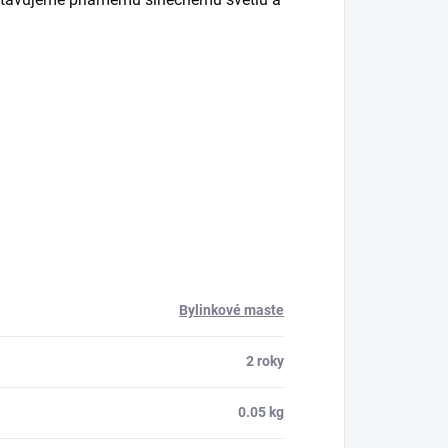
Bylinkové maste
2 roky
0.05 kg