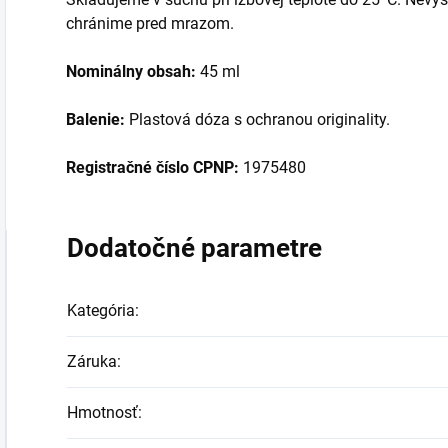
chránime pred mrazom.
Nominálny obsah:
45 ml
Balenie:
Plastová dóza s ochranou originality.
Registračné číslo CPNP:
1975480
Dodatočné parametre
Kategória
:
Záruka
:
Hmotnosť
: