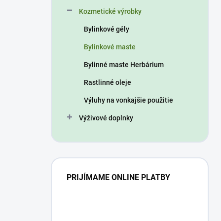
n
Kozmetické výrobky
e
l
Bylinkové gély
Bylinkové maste
Bylinné maste Herbárium
Rastlinné oleje
Výluhy na vonkajšie použitie
Výživové doplnky
PRIJÍMAME ONLINE PLATBY