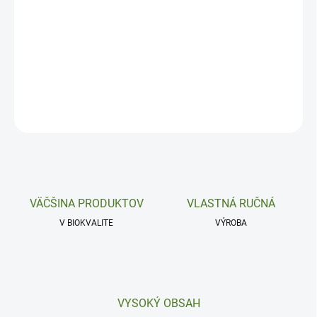
−
+
Pridať do košíka
Nádcha a nosová sliznica.
DETAILNÉ INFORMÁCIE
OPÝTAŤ SA
VÄČŠINA PRODUKTOV
VLASTNÁ RUČNÁ
V BIOKVALITE
VÝROBA
VYSOKÝ OBSAH