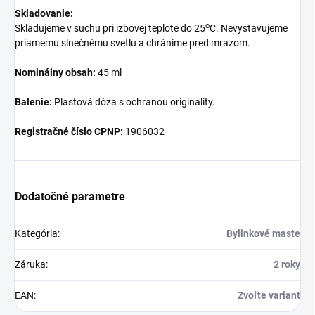
Skladovanie:
o
Skladujeme v suchu pri izbovej teplote do 25
C. Nevystavujeme
priamemu slnečnému svetlu a chránime pred mrazom.
Nominálny obsah:
45 ml
Balenie:
Plastová dóza s ochranou originality.
Registračné číslo CPNP:
1906032
Dodatočné parametre
Kategória
:
Bylinkové maste
Záruka
:
2 roky
EAN
:
Zvoľte variant