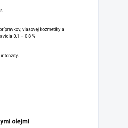
e.
prípravkov, vlasovej kozmetiky a
vidla 0,1 – 0,8 %.
intenzity.
ymi olejmi