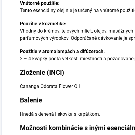
Vnútorné použitie:
Tento esenciálny olej nie je určený na vnútorné použiti
Použitie v kozmetike:
Vhodný do krémov, telových mliek, olejov, masážnych 
parfumových výrobkov. Odporúčané dávkovanie je spra
Použitie v aromalampách a difúzeroch:
2 – 4 kvapky podľa veľkosti miestnosti a požadovanej 
Zloženie (INCI)
Cananga Odorata Flower Oil
Balenie
Hnedá sklenená liekovka s kapátkom.
Možnosti kombinácie s inými esenciáln