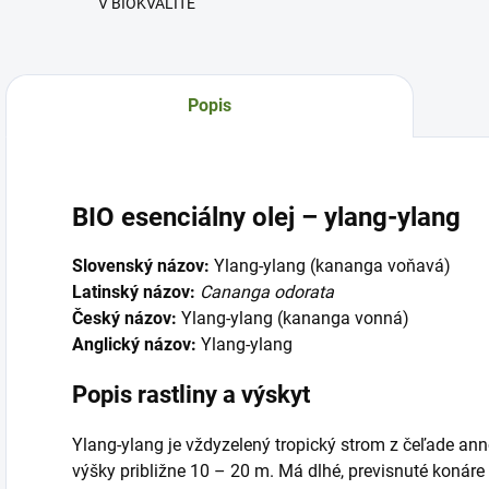
V BIOKVALITE
Popis
BIO esenciálny olej – ylang-ylang
Slovenský názov:
Ylang-ylang (kananga voňavá)
Latinský názov:
Cananga odorata
Český názov:
Ylang-ylang (kananga vonná)
Anglický názov:
Ylang-ylang
Popis rastliny a výskyt
Ylang-ylang je vždyzelený tropický strom z čeľade an
výšky približne 10 – 20 m. Má dlhé, previsnuté konáre 