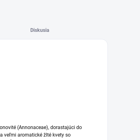
Diskusia
nonovité (Annonaceae), dorastajúci do
a veľmi aromatické žlté kvety so