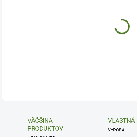
Afro
DETA
VÄČŠINA
VLASTNÁ
PRODUKTOV
VÝROBA