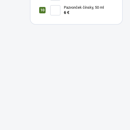
Pazvonček čínsky, 50 ml
6 €