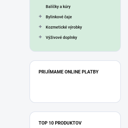
n
Balíčky a kúry
e
l
Bylinkové čaje
Kozmetické výrobky
Výživové doplnky
PRIJÍMAME ONLINE PLATBY
TOP 10 PRODUKTOV