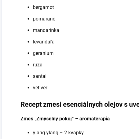
bergamot
pomaranč
mandarínka
levanduľa
geranium
ruža
santal
vetiver
Recept zmesi esenciálnych olejov s uv
Zmes „Zmyselný pokoj“ – aromaterapia
ylang-ylang – 2 kvapky