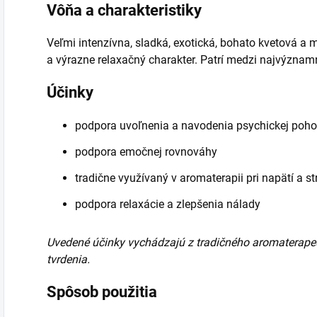
Vôňa a charakteristiky
Veľmi intenzívna, sladká, exotická, bohato kvetová a
a výrazne relaxačný charakter. Patrí medzi najvýznamne
Účinky
podpora uvoľnenia a navodenia psychickej poh
podpora emočnej rovnováhy
tradične využívaný v aromaterapii pri napätí a st
podpora relaxácie a zlepšenia nálady
Uvedené účinky vychádzajú z tradičného aromaterapeu
tvrdenia.
Spôsob použitia