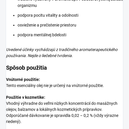
organizmu
podpora pocitu vitality a odolnosti
osvieženie a prečistenie priestoru
podpora mentálnej bdelosti
Uvedené účinky vychádzajú z tradičného aromaterapeutického
používania. Nejde o liečebné tvrdenia.
Spôsob použitia
Vnútorné použitie:
Tento esenciálny olej nie je určený na vnútorné použitie.
Použitie v kozmetike:
Vhodný výhradne do veľmi nízkych koncentrácií do masážnych
olejov, balzamov a lokálnych kozmetických prípravkov.
Odporúčané dávkovanie je spravidla 0,02 – 0,2 % (vždy výrazne
riedený).