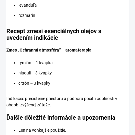
levanduľa
rozmarín
Recept zmesi esenciálnych olejov s
uvedením indikácie
Zmes „Ochranná atmosféra“ – aromaterapia
tymián – 1 kvapka
niaouli – 3 kvapky
citrón – 3 kvapky
Indikácia: prečistenie priestoru a podpora pocitu odolnosti v
období zvýšenej záťaže.
Ďalšie dôležité informácie a upozornenia
Len na vonkajšie použitie.