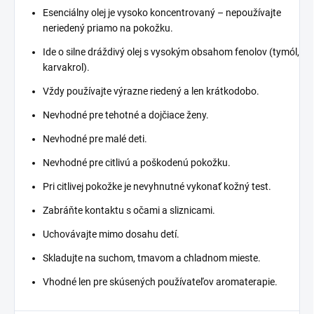
Esenciálny olej je vysoko koncentrovaný – nepoužívajte
neriedený priamo na pokožku.
Ide o silne dráždivý olej s vysokým obsahom fenolov (tymól,
karvakrol).
Vždy používajte výrazne riedený a len krátkodobo.
Nevhodné pre tehotné a dojčiace ženy.
Nevhodné pre malé deti.
Nevhodné pre citlivú a poškodenú pokožku.
Pri citlivej pokožke je nevyhnutné vykonať kožný test.
Zabráňte kontaktu s očami a sliznicami.
Uchovávajte mimo dosahu detí.
Skladujte na suchom, tmavom a chladnom mieste.
Vhodné len pre skúsených používateľov aromaterapie.