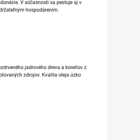
donézie. V súčasnosti sa pestuje aj v
 udržateľným hospodárením.
rozdrveného jadrového dreva a koreňov z
lovaných zdrojov. Kvalita oleja úzko