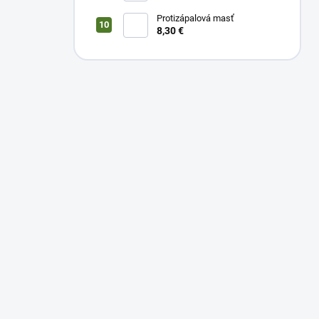
Protizápalová masť
8,30 €