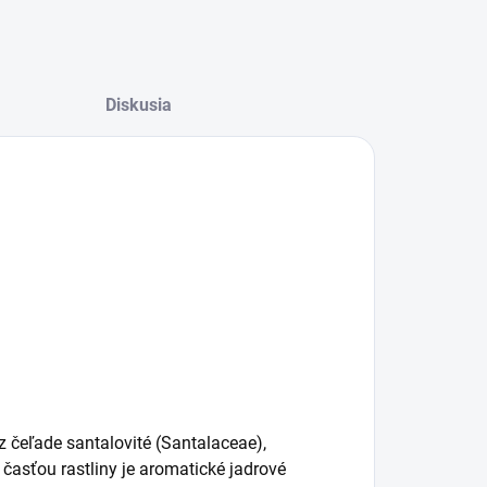
Diskusia
z čeľade santalovité (Santalaceae),
 časťou rastliny je aromatické jadrové