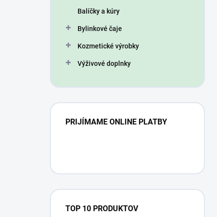
n
Balíčky a kúry
e
l
Bylinkové čaje
Kozmetické výrobky
Výživové doplnky
PRIJÍMAME ONLINE PLATBY
TOP 10 PRODUKTOV