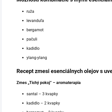
ruža
levanduľa
bergamot
pačuli
kadidlo
ylang-ylang
Recept zmesi esenciálnych olejov s uv
Zmes „Tichý pokoj“ – aromaterapia
santal – 3 kvapky
kadidlo – 2 kvapky