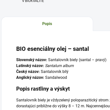
V BIOKVALITE
Popis
BIO esenciálny olej – santal
Slovenský názov:
Santalovník biely (santal – pravý)
Latinský názov:
Santalum album
Český názov:
Santalovník bílý
Anglický názov:
Sandalwood
Popis rastliny a výskyt
Santalovník biely je vždyzelený poloparazitický strom 
dorastajúci približne do výšky 8 – 12 m. Najcennejšou