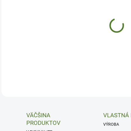
Anti
DETA
VÄČŠINA
VLASTNÁ
PRODUKTOV
VÝROBA