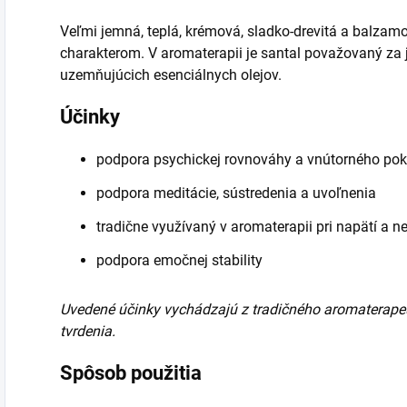
Veľmi jemná, teplá, krémová, sladko-drevitá a balza
charakterom. V aromaterapii je santal považovaný za 
uzemňujúcich esenciálnych olejov.
Účinky
podpora psychickej rovnováhy a vnútorného pok
podpora meditácie, sústredenia a uvoľnenia
tradične využívaný v aromaterapii pri napätí a n
podpora emočnej stability
Uvedené účinky vychádzajú z tradičného aromaterapeu
tvrdenia.
Spôsob použitia