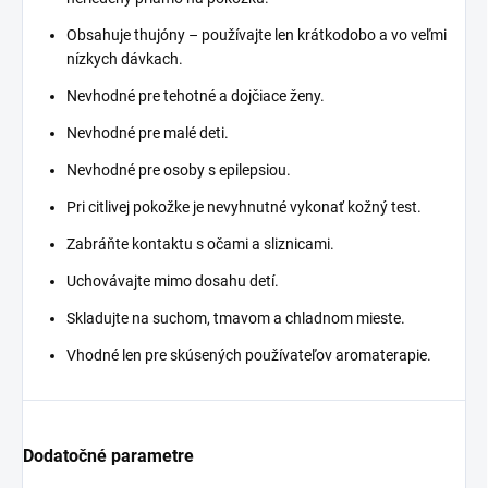
Obsahuje thujóny – používajte len krátkodobo a vo veľmi
nízkych dávkach.
Nevhodné pre tehotné a dojčiace ženy.
Nevhodné pre malé deti.
Nevhodné pre osoby s epilepsiou.
Pri citlivej pokožke je nevyhnutné vykonať kožný test.
Zabráňte kontaktu s očami a sliznicami.
Uchovávajte mimo dosahu detí.
Skladujte na suchom, tmavom a chladnom mieste.
Vhodné len pre skúsených používateľov aromaterapie.
Dodatočné parametre