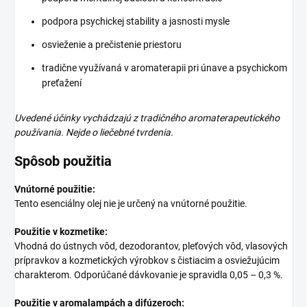
podpora psychickej stability a jasnosti mysle
osvieženie a prečistenie priestoru
tradične využívaná v aromaterapii pri únave a psychickom
preťažení
Uvedené účinky vychádzajú z tradičného aromaterapeutického
používania. Nejde o liečebné tvrdenia.
Spôsob použitia
Vnútorné použitie:
Tento esenciálny olej nie je určený na vnútorné použitie.
Použitie v kozmetike:
Vhodná do ústnych vôd, dezodorantov, pleťových vôd, vlasových
prípravkov a kozmetických výrobkov s čistiacim a osviežujúcim
charakterom. Odporúčané dávkovanie je spravidla 0,05 – 0,3 %.
Použitie v aromalampách a difúzeroch: