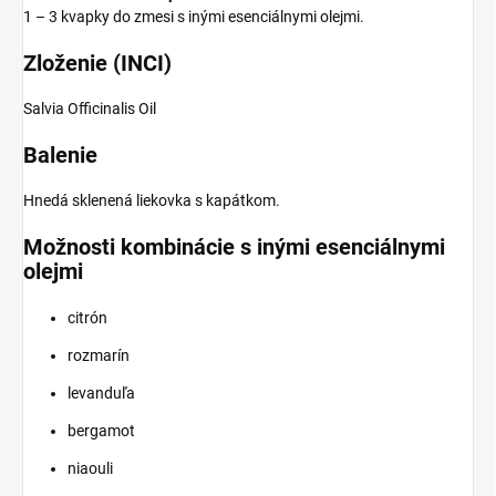
1 – 3 kvapky do zmesi s inými esenciálnymi olejmi.
Zloženie (INCI)
Salvia Officinalis Oil
Balenie
Hnedá sklenená liekovka s kapátkom.
Možnosti kombinácie s inými esenciálnymi
olejmi
citrón
rozmarín
levanduľa
bergamot
niaouli