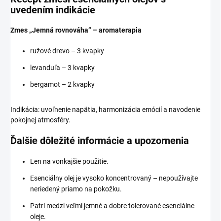
uvedením indikácie
Zmes „Jemná rovnováha“ – aromaterapia
ružové drevo – 3 kvapky
levanduľa – 3 kvapky
bergamot – 2 kvapky
Indikácia: uvoľnenie napätia, harmonizácia emócií a navodenie
pokojnej atmosféry.
Ďalšie dôležité informácie a upozornenia
Len na vonkajšie použitie.
Esenciálny olej je vysoko koncentrovaný – nepoužívajte
neriedený priamo na pokožku.
Patrí medzi veľmi jemné a dobre tolerované esenciálne
oleje.