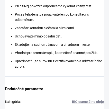
Pri citlivej pokožke odporúčame vykonať kožný test.
Počas tehotenstva používajte len po konzultácii s
odborníkom.
Zabráňte kontaktu s očami a sliznicami.
Uchovávajte mimo dosahu detí.
Skladujte na suchom, tmavom a chladnom mieste.
Vhodné pre aromaterapiu, kozmetické a vonné použitie.
Uprednostňujte surovinu z certifikovaného a udržateľného
zdroja.
Dodatočné parametre
Kategória
:
BIO esenciálne oleje