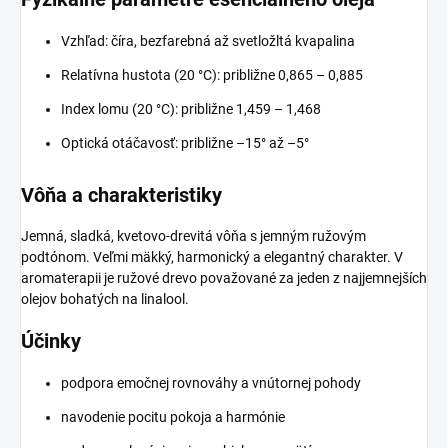
Vzhľad: číra, bezfarebná až svetložltá kvapalina
Relatívna hustota (20 °C): približne 0,865 – 0,885
Index lomu (20 °C): približne 1,459 – 1,468
Optická otáčavosť: približne –15° až –5°
Vôňa a charakteristiky
Jemná, sladká, kvetovo-drevitá vôňa s jemným ružovým
podtónom. Veľmi mäkký, harmonický a elegantný charakter. V
aromaterapii je ružové drevo považované za jeden z najjemnejších
olejov bohatých na linalool.
Účinky
podpora emočnej rovnováhy a vnútornej pohody
navodenie pocitu pokoja a harmónie