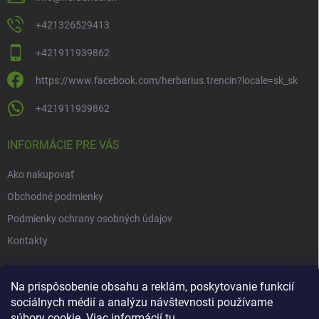
+421326529413
+421911939862
https://www.facebook.com/herbarius.trencin?locale=sk_sk
+421911939862
INFORMÁCIE PRE VÁS
Ako nakupovať
Obchodné podmienky
Podmienky ochrany osobných údajov
Kontakty
NOVINKY
Na prispôsobenie obsahu a reklám, poskytovanie funkcií
sociálnych médií a analýzu návštevnosti používame
Novinky v našom e-shope
súbory cookie. Viac informácií
tu
.