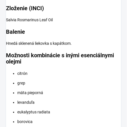
Zloženie (INCI)
Salvia Rosmarinus Leaf Oil
Balenie
Hnedá sklenená liekovka s kapátkom.
Možnosti kombinácie s inými esenciálnymi
olejmi
citrón
grep
mäta pieporná
levanduľa
eukalyptus radiata
borovica