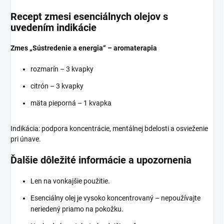
Recept zmesi esenciálnych olejov s
uvedením indikácie
Zmes „Sústredenie a energia“ – aromaterapia
rozmarín – 3 kvapky
citrón – 3 kvapky
mäta pieporná – 1 kvapka
Indikácia: podpora koncentrácie, mentálnej bdelosti a osvieženie
pri únave.
Ďalšie dôležité informácie a upozornenia
Len na vonkajšie použitie.
Esenciálny olej je vysoko koncentrovaný – nepoužívajte
neriedený priamo na pokožku.