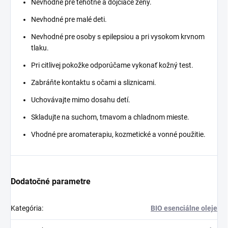
Nevhodné pre tehotné a dojčiace ženy.
Nevhodné pre malé deti.
Nevhodné pre osoby s epilepsiou a pri vysokom krvnom
tlaku.
Pri citlivej pokožke odporúčame vykonať kožný test.
Zabráňte kontaktu s očami a sliznicami.
Uchovávajte mimo dosahu detí.
Skladujte na suchom, tmavom a chladnom mieste.
Vhodné pre aromaterapiu, kozmetické a vonné použitie.
Dodatočné parametre
Kategória
:
BIO esenciálne oleje