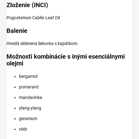
Zloženie (INCI)
Pogostemon Cablin Leaf Oil
Balenie
Hnedá sklenená liekovka s kapátkom.
Možnosti kombinácie s inými esenciálnymi
olejmi
bergamot
pomaranč
mandarínka
ylang-ylang
geranium
cédr