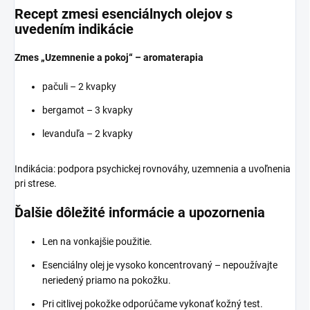
Recept zmesi esenciálnych olejov s
uvedením indikácie
Zmes „Uzemnenie a pokoj“ – aromaterapia
pačuli – 2 kvapky
bergamot – 3 kvapky
levanduľa – 2 kvapky
Indikácia: podpora psychickej rovnováhy, uzemnenia a uvoľnenia
pri strese.
Ďalšie dôležité informácie a upozornenia
Len na vonkajšie použitie.
Esenciálny olej je vysoko koncentrovaný – nepoužívajte
neriedený priamo na pokožku.
Pri citlivej pokožke odporúčame vykonať kožný test.