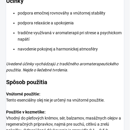
Účinky
podpora emočnej rovnováhy a vnútornej stability
podpora relaxácie a upokojenia
tradične využívaná v aromaterapii pri strese a psychickom
napätí
navodenie pokojnej a harmonickej atmosféry
Uvedené účinky vychádzajú z tradičného aromaterapeutického
použitia. Nejde o liečebné tvrdenia.
Spôsob použitia
Vnútorné použitie:
Tento esenciálny olej nie je určený na vnútorné použitie.
Použitie v kozmetike:
Vhodný do pleťových krémov, sér, balzamov, masážnych olejov a
regeneračných prípravkov, najmä pre suchú, citlivú a zrelú