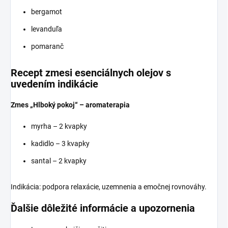
bergamot
levanduľa
pomaranč
Recept zmesi esenciálnych olejov s
uvedením indikácie
Zmes „Hlboký pokoj“ – aromaterapia
myrha – 2 kvapky
kadidlo – 3 kvapky
santal – 2 kvapky
Indikácia: podpora relaxácie, uzemnenia a emočnej rovnováhy.
Ďalšie dôležité informácie a upozornenia