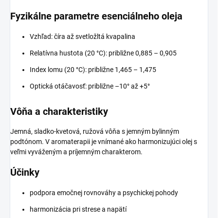
Fyzikálne parametre esenciálneho oleja
Vzhľad: číra až svetložltá kvapalina
Relatívna hustota (20 °C): približne 0,885 – 0,905
Index lomu (20 °C): približne 1,465 – 1,475
Optická otáčavosť: približne –10° až +5°
Vôňa a charakteristiky
Jemná, sladko-kvetová, ružová vôňa s jemným bylinným
podtónom. V aromaterapii je vnímané ako harmonizujúci olej s
veľmi vyváženým a príjemným charakterom.
Účinky
podpora emočnej rovnováhy a psychickej pohody
harmonizácia pri strese a napätí