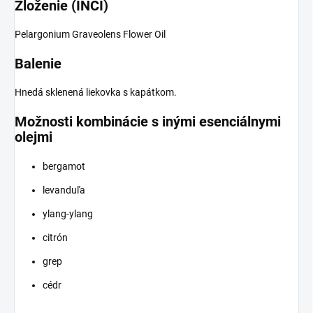
Zloženie (INCI)
Pelargonium Graveolens Flower Oil
Balenie
Hnedá sklenená liekovka s kapátkom.
Možnosti kombinácie s inými esenciálnymi
olejmi
bergamot
levanduľa
ylang-ylang
citrón
grep
cédr