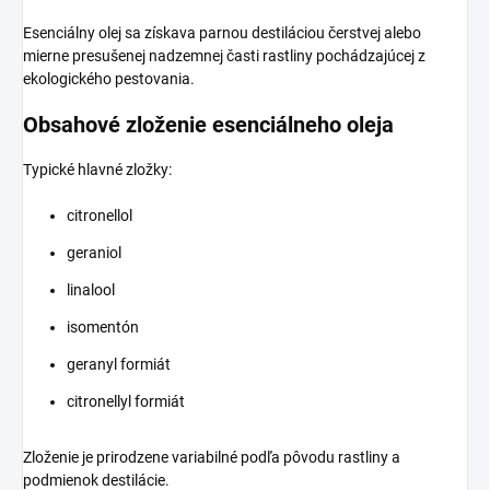
Esenciálny olej sa získava parnou destiláciou čerstvej alebo
mierne presušenej nadzemnej časti rastliny pochádzajúcej z
ekologického pestovania.
Obsahové zloženie esenciálneho oleja
Typické hlavné zložky:
citronellol
geraniol
linalool
isomentón
geranyl formiát
citronellyl formiát
Zloženie je prirodzene variabilné podľa pôvodu rastliny a
podmienok destilácie.