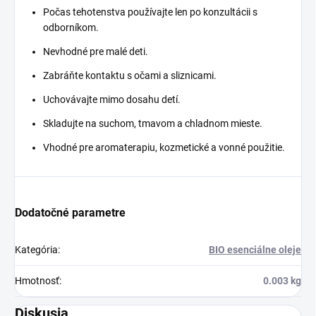
Počas tehotenstva používajte len po konzultácii s
odborníkom.
Nevhodné pre malé deti.
Zabráňte kontaktu s očami a sliznicami.
Uchovávajte mimo dosahu detí.
Skladujte na suchom, tmavom a chladnom mieste.
Vhodné pre aromaterapiu, kozmetické a vonné použitie.
Dodatočné parametre
Kategória
:
BIO esenciálne oleje
Hmotnosť
:
0.003 kg
Diskusia