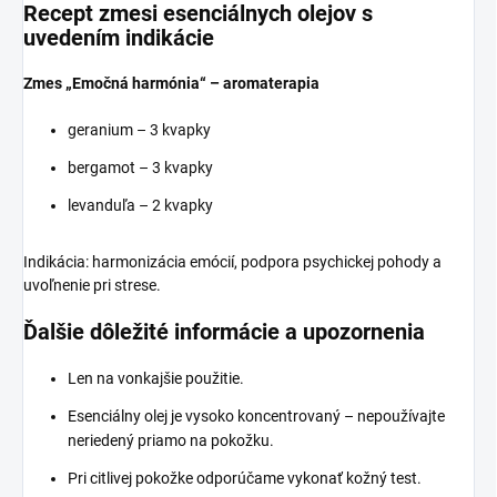
Recept zmesi esenciálnych olejov s
uvedením indikácie
Zmes „Emočná harmónia“ – aromaterapia
geranium – 3 kvapky
bergamot – 3 kvapky
levanduľa – 2 kvapky
Indikácia: harmonizácia emócií, podpora psychickej pohody a
uvoľnenie pri strese.
Ďalšie dôležité informácie a upozornenia
Len na vonkajšie použitie.
Esenciálny olej je vysoko koncentrovaný – nepoužívajte
neriedený priamo na pokožku.
Pri citlivej pokožke odporúčame vykonať kožný test.