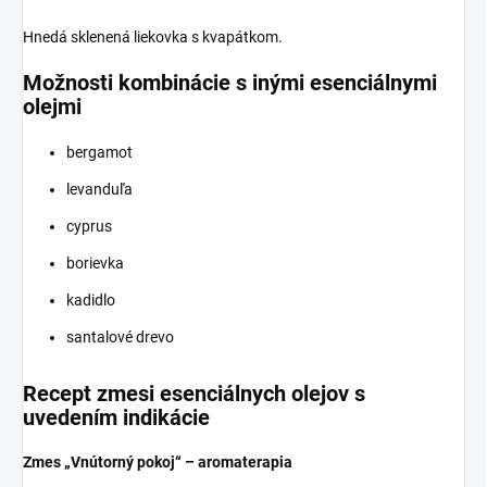
Hnedá sklenená liekovka s kvapátkom.
Možnosti kombinácie s inými esenciálnymi
olejmi
bergamot
levanduľa
cyprus
borievka
kadidlo
santalové drevo
Recept zmesi esenciálnych olejov s
uvedením indikácie
Zmes „Vnútorný pokoj“ – aromaterapia