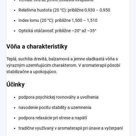
Relatívna hustota (20 °C): približne 0,930 – 0,950
Index lomu (20 °C): približne 1,500 – 1,510
Optická otáčavosť: približne –20° až –35°
Vôňa a charakteristiky
Teplá, suchšia drevitá, balzamová a jemne sladkastá vôňa s
výrazným uzemňujúcim charakterom. V aromaterapii pôsobí
stabilizačne a upokojujúco.
Účinky
podpora psychickej rovnováhy a uvoľnenia
navodenie pocitu stability a uzemnenia
podpora relaxácie pri strese a napätí
tradične využívaný v aromaterapii pri únave a vyčerpaní