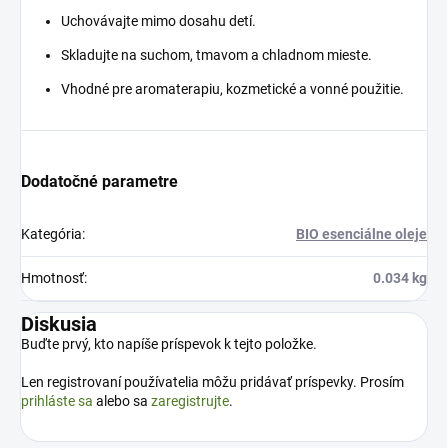
Uchovávajte mimo dosahu detí.
Skladujte na suchom, tmavom a chladnom mieste.
Vhodné pre aromaterapiu, kozmetické a vonné použitie.
Dodatočné parametre
Kategória
:
BIO esenciálne oleje
Hmotnosť
:
0.034 kg
Diskusia
Buďte prvý, kto napíše príspevok k tejto položke.
Len registrovaní používatelia môžu pridávať príspevky. Prosím
prihláste sa
alebo sa
zaregistrujte
.