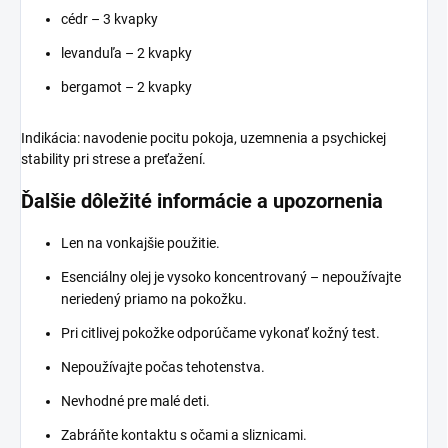
cédr – 3 kvapky
levanduľa – 2 kvapky
bergamot – 2 kvapky
Indikácia: navodenie pocitu pokoja, uzemnenia a psychickej
stability pri strese a preťažení.
Ďalšie dôležité informácie a upozornenia
Len na vonkajšie použitie.
Esenciálny olej je vysoko koncentrovaný – nepoužívajte
neriedený priamo na pokožku.
Pri citlivej pokožke odporúčame vykonať kožný test.
Nepoužívajte počas tehotenstva.
Nevhodné pre malé deti.
Zabráňte kontaktu s očami a sliznicami.