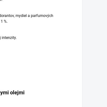
odorantov, mydiel a parfumových
 1 %.
intenzity.
ymi olejmi