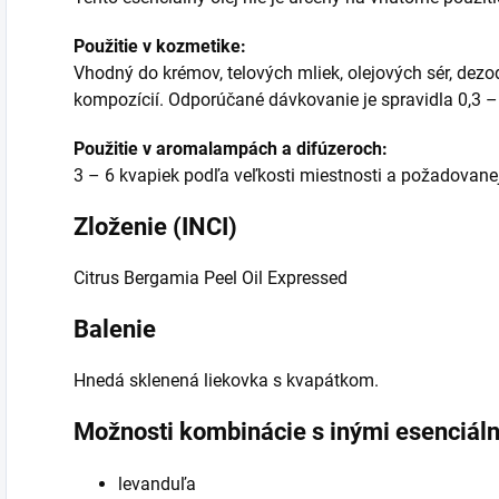
Použitie v kozmetike:
Vhodný do krémov, telových mliek, olejových sér, dez
kompozícií. Odporúčané dávkovanie je spravidla 0,3 –
Použitie v aromalampách a difúzeroch:
3 – 6 kvapiek podľa veľkosti miestnosti a požadovanej 
Zloženie (INCI)
Citrus Bergamia Peel Oil Expressed
Balenie
Hnedá sklenená liekovka s kvapátkom.
Možnosti kombinácie s inými esenciáln
levanduľa