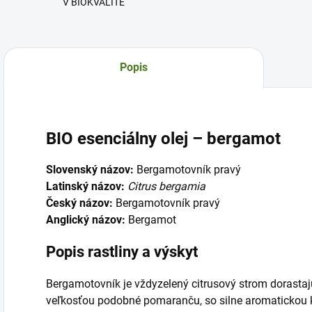
V BIOKVALITE
Popis
BIO esenciálny olej – bergamot
Slovenský názov:
Bergamotovník pravý
Latinský názov:
Citrus bergamia
Český názov:
Bergamotovník pravý
Anglický názov:
Bergamot
Popis rastliny a výskyt
Bergamotovník je vždyzelený citrusový strom dorastajú
veľkosťou podobné pomaranču, so silne aromatickou 