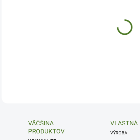
Upok
DETA
VÄČŠINA
VLASTNÁ
PRODUKTOV
VÝROBA