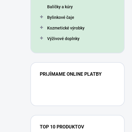
n
Balíčky a kúry
e
l
Bylinkové čaje
Kozmetické výrobky
Výživové doplnky
PRIJÍMAME ONLINE PLATBY
TOP 10 PRODUKTOV