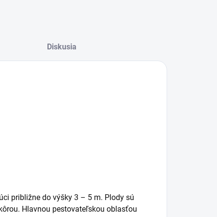
Diskusia
ci približne do výšky 3 – 5 m. Plody sú
kôrou. Hlavnou pestovateľskou oblasťou