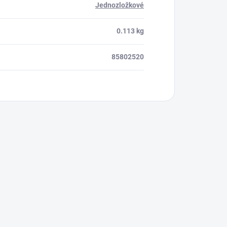
Jednozložkové
0.113 kg
85802520