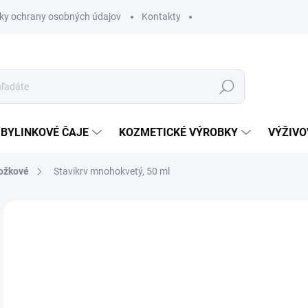
ky ochrany osobných údajov
Kontakty
Hľadať
BYLINKOVÉ ČAJE
KOZMETICKÉ VÝROBKY
VÝŽIVO
ožkové
Stavikrv mnohokvetý, 50 ml
Neohodnotené
Podrobnosti hodnotenia
5,
Jedn
SK
cena