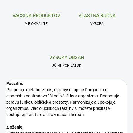
VÄČŠINA PRODUKTOV
VLASTNÁ RUČNÁ
V BIOKVALITE
VÝROBA
VYSOKÝ OBSAH
ÚČINNÝCH LÁTOK
Použitie:
Podporuje metabolizmus, obranyschopnosť organizmu
a pomáha odstraňovať škodlivé látky z organizmu. Podporuje
zdravú funkciu obličiek a prostaty. Harmonizuje a upokojuje
organizmus. Viac o účinkoch rastliny si môžete prečítať v
dostupnej literatúre alebo v našom herbári.
Zloženie: