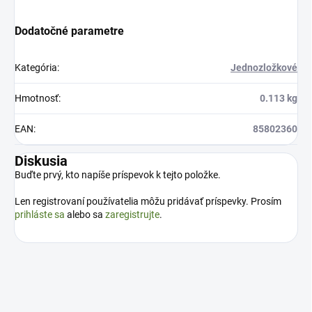
Dodatočné parametre
Kategória
:
Jednozložkové
Hmotnosť
:
0.113 kg
EAN
:
85802360
Diskusia
Buďte prvý, kto napíše príspevok k tejto položke.
Len registrovaní používatelia môžu pridávať príspevky. Prosím
prihláste sa
alebo sa
zaregistrujte
.