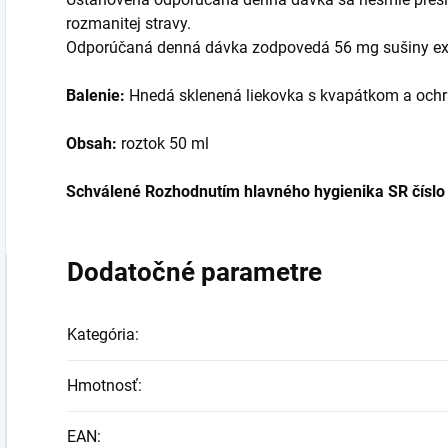
rozmanitej stravy.
Odporúčaná denná dávka zodpovedá 56 mg sušiny ex
Balenie:
Hnedá sklenená liekovka s kvapátkom a ochra
Obsah:
roztok 50 ml
Schválené Rozhodnutím hlavného hygienika SR čís
Dodatočné parametre
Kategória
:
Hmotnosť
:
EAN
: