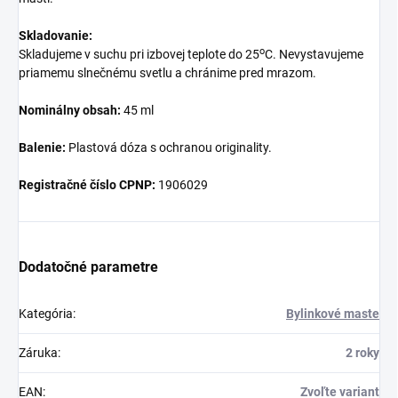
Skladovanie:
o
Skladujeme v suchu pri izbovej teplote do 25
C. Nevystavujeme
priamemu slnečnému svetlu a chránime pred mrazom.
Nominálny obsah:
45 ml
Balenie:
Plastová dóza s ochranou originality.
Registračné číslo CPNP:
1906029
Dodatočné parametre
Kategória
:
Bylinkové maste
Záruka
:
2 roky
EAN
:
Zvoľte variant