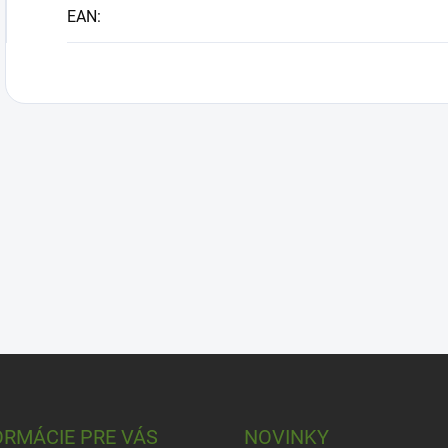
EAN
:
ORMÁCIE PRE VÁS
NOVINKY