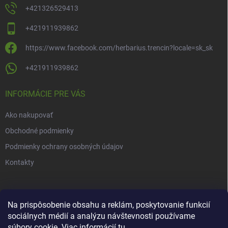
+421326529413
+421911939862
https://www.facebook.com/herbarius.trencin?locale=sk_sk
+421911939862
INFORMÁCIE PRE VÁS
Ako nakupovať
Obchodné podmienky
Podmienky ochrany osobných údajov
Kontakty
NOVINKY
Na prispôsobenie obsahu a reklám, poskytovanie funkcií
Novinky v našom e-shope
sociálnych médií a analýzu návštevnosti používame
2 min čítanie
súbory cookie. Viac informácií
tu
.