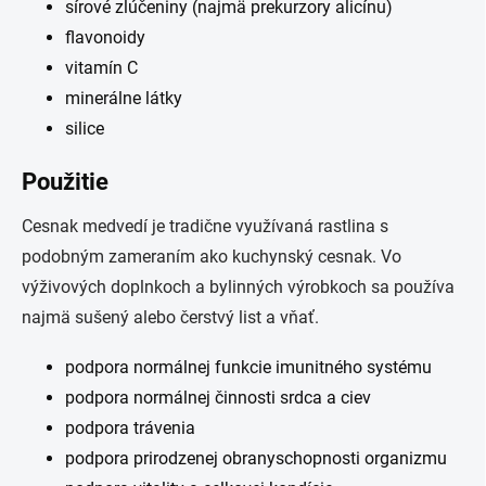
sírové zlúčeniny (najmä prekurzory alicínu)
flavonoidy
vitamín C
minerálne látky
silice
Použitie
Cesnak medvedí je tradične využívaná rastlina s
podobným zameraním ako kuchynský cesnak. Vo
výživových doplnkoch a bylinných výrobkoch sa používa
najmä sušený alebo čerstvý list a vňať.
podpora normálnej funkcie imunitného systému
podpora normálnej činnosti srdca a ciev
podpora trávenia
podpora prirodzenej obranyschopnosti organizmu