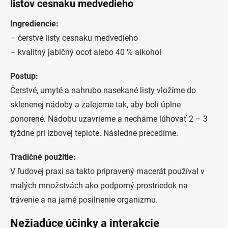
listov cesnaku medvedieho
Ingrediencie:
– čerstvé listy cesnaku medvedieho
– kvalitný jablčný ocot alebo 40 % alkohol
Postup:
Čerstvé, umyté a nahrubo nasekané listy vložíme do
sklenenej nádoby a zalejeme tak, aby boli úplne
ponorené. Nádobu uzavrieme a necháme lúhovať 2 – 3
týždne pri izbovej teplote. Následne precedíme.
Tradičné použitie:
V ľudovej praxi sa takto pripravený macerát používal v
malých množstvách ako podporný prostriedok na
trávenie a na jarné posilnenie organizmu.
Nežiadúce účinky a interakcie