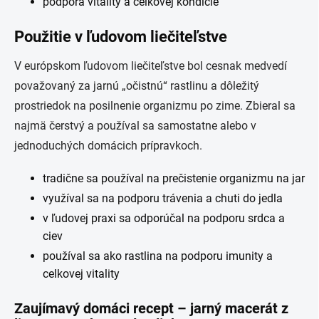
podpora vitality a celkovej kondície
Použitie v ľudovom liečiteľstve
V európskom ľudovom liečiteľstve bol cesnak medvedí
považovaný za jarnú „očistnú“ rastlinu a dôležitý
prostriedok na posilnenie organizmu po zime. Zbieral sa
najmä čerstvý a používal sa samostatne alebo v
jednoduchých domácich prípravkoch.
tradične sa používal na prečistenie organizmu na jar
využíval sa na podporu trávenia a chuti do jedla
v ľudovej praxi sa odporúčal na podporu srdca a
ciev
používal sa ako rastlina na podporu imunity a
celkovej vitality
Zaujímavý domáci recept – jarný macerát z