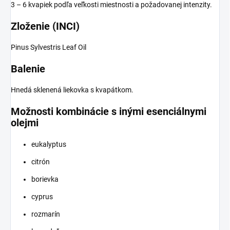
3 – 6 kvapiek podľa veľkosti miestnosti a požadovanej intenzity.
Zloženie (INCI)
Pinus Sylvestris Leaf Oil
Balenie
Hnedá sklenená liekovka s kvapátkom.
Možnosti kombinácie s inými esenciálnymi
olejmi
eukalyptus
citrón
borievka
cyprus
rozmarín