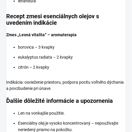
levanduľa
Recept zmesi esenciálnych olejov s
uvedením indikácie
Zmes „Lesná vitalita“ – aromaterapia
borovica – 3 kvapky
eukalyptus radiata – 2 kvapky
citrón – 2 kvapky
Indikácia: osvieženie priestoru, podpora pocitu voľného dýchania
a povzbudenie pri únave.
Ďalšie dôležité informácie a upozornenia
Len na vonkajšie použitie.
Esenciálny olej je vysoko koncentrovaný – nepoužívajte
neriedený priamo na pokožku.