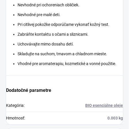
Nevhodné pri ochoreniach obličiek.
Nevhodné pre malé deti.
Pri citlivej pokožke odporúčame vykonať kožný test.
Zabráňte kontaktu s očami a sliznicami.
Uchovávajte mimo dosahu detí.
Skladujte na suchom, tmavom a chladnom mieste.
Vhodné pre aromaterapiu, kozmetické a vonné použitie.
Dodatočné parametre
Kategória
:
BIO esenciálne oleje
Hmotnosť
:
0.003 kg